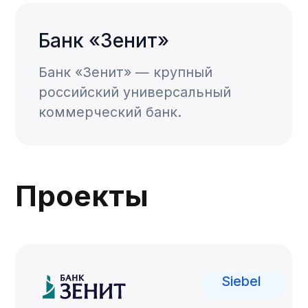
Проекты
Siebel
Внедрение модуля
CRM-системы
Автоматизация кредитных
процессов
Описание проекта